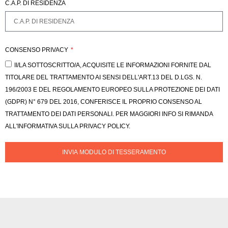
C.A.P. DI RESIDENZA
CONSENSO PRIVACY
II/LA SOTTOSCRITTO/A, ACQUISITE LE INFORMAZIONI FORNITE DAL
TITOLARE DEL TRATTAMENTO AI SENSI DELL'ART.13 DEL D.LGS. N.
196/2003 E DEL REGOLAMENTO EUROPEO SULLA PROTEZIONE DEI DATI
(GDPR) N° 679 DEL 2016, CONFERISCE IL PROPRIO CONSENSO AL
TRATTAMENTO DEI DATI PERSONALI. PER MAGGIORI INFO SI RIMANDA
ALL'INFORMATIVA SULLA PRIVACY POLICY.
INVIA MODULO DI TESSERAMENTO