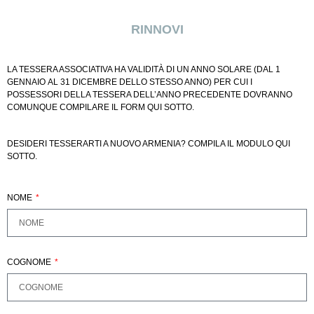
RINNOVI
LA TESSERA ASSOCIATIVA HA VALIDITÀ DI UN ANNO SOLARE (DAL 1
GENNAIO AL 31 DICEMBRE DELLO STESSO ANNO) PER CUI I
POSSESSORI DELLA TESSERA DELL’ANNO PRECEDENTE DOVRANNO
COMUNQUE COMPILARE IL FORM QUI SOTTO.
DESIDERI TESSERARTI A NUOVO ARMENIA? COMPILA IL MODULO QUI
SOTTO.
NOME
COGNOME