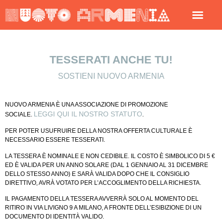
TESSERATI ANCHE TU!
SOSTIENI NUOVO ARMENIA
NUOVO ARMENIA È UNA ASSOCIAZIONE DI PROMOZIONE
LEGGI QUI IL NOSTRO STATUTO
SOCIALE.
.
PER POTER USUFRUIRE DELLA NOSTRA OFFERTA CULTURALE È
NECESSARIO ESSERE TESSERATI.
LA TESSERA È NOMINALE E NON CEDIBILE. IL COSTO È SIMBOLICO DI 5 €
ED È VALIDA PER UN ANNO SOLARE (DAL 1 GENNAIO AL 31 DICEMBRE
DELLO STESSO ANNO) E SARÀ VALIDA DOPO CHE IL CONSIGLIO
DIRETTIVO, AVRÀ VOTATO PER L’ACCOGLIMENTO DELLA RICHIESTA.
IL PAGAMENTO DELLA TESSERA AVVERRÀ SOLO AL MOMENTO DEL
RITIRO IN VIA LIVIGNO 9 A MILANO, A FRONTE DELL’ESIBIZIONE DI UN
DOCUMENTO DI IDENTITÀ VALIDO.