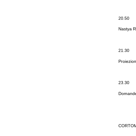
20.50
Nastya R
21.30
Proiezio
23.30
Domande 
CORTO