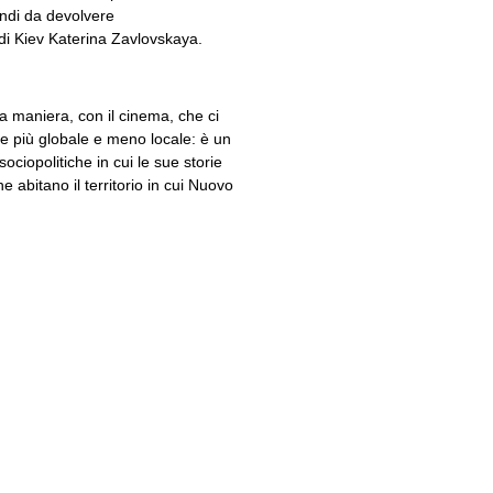
ndi
da devolvere
a di Kiev Katerina Zavlovskaya.
a maniera, con il cinema, che ci
re più globale e meno locale: è un
ociopolitiche in cui le sue storie
e abitano il territorio in cui Nuovo