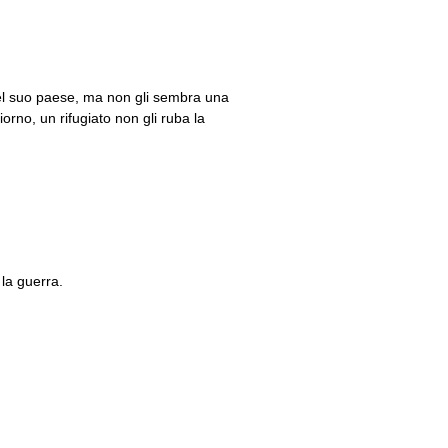
t del suo paese, ma non gli sembra una
rno, un rifugiato non gli ruba la
 la guerra.