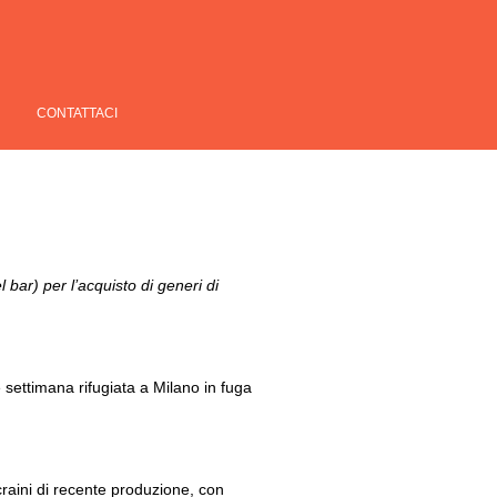
CONTATTACI
 bar) per l’acquisto di generi di
 settimana rifugiata a Milano in fuga
craini di recente produzione, con