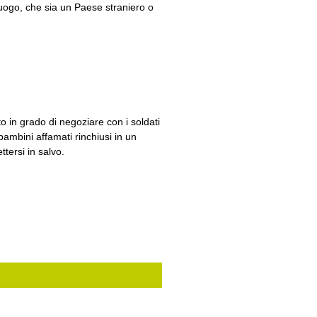
uogo, che sia un Paese straniero o
o in grado di negoziare con i soldati
ambini affamati rinchiusi in un
ttersi in salvo.