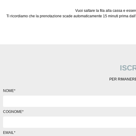
Vuoi saltare la fila alla cassa e esser
Ti ricordiamo che la prenotazione scade automaticamente 15 minuti prima dall’ini
ISC
PER RIMANERE
NOME*
COGNOME*
EMAIL*