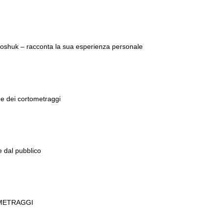
oshuk – racconta la sua esperienza personale
ne dei cortometraggi
dal pubblico
METRAGGI