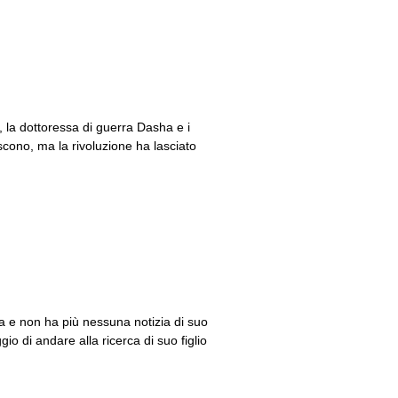
, la dottoressa di guerra Dasha e i
iscono, ma la rivoluzione ha lasciato
ina e non ha più nessuna notizia di suo
io di andare alla ricerca di suo figlio