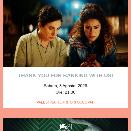
THANK YOU FOR BANKING WITH US!
Sabato, 8 Agosto, 2026
Ore: 21:30
PALESTINA, TERRITORI OCCUPATI