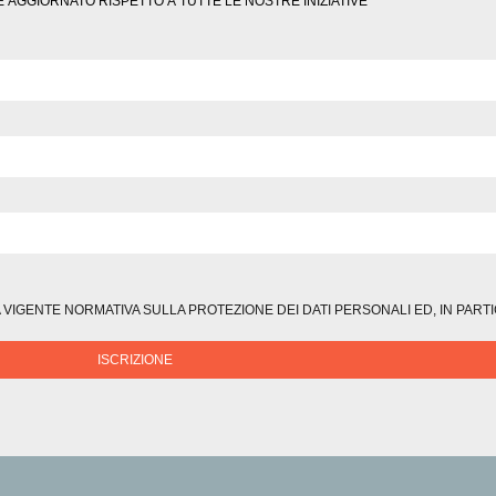
 AGGIORNATO RISPETTO A TUTTE LE NOSTRE INIZIATIVE
A VIGENTE NORMATIVA SULLA PROTEZIONE DEI DATI PERSONALI ED, IN PA
ISCRIZIONE