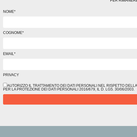
PER RIMANERE
NOME*
COGNOME*
EMAIL*
PRIVACY
AUTORIZZO IL TRATTAMENTO DEI DATI PERSONALI NEL RISPETTO DELL
PER LA PROTEZIONE DEI DATI PERSONALI 2016/679, IL D. LGS. 30/06/2003.