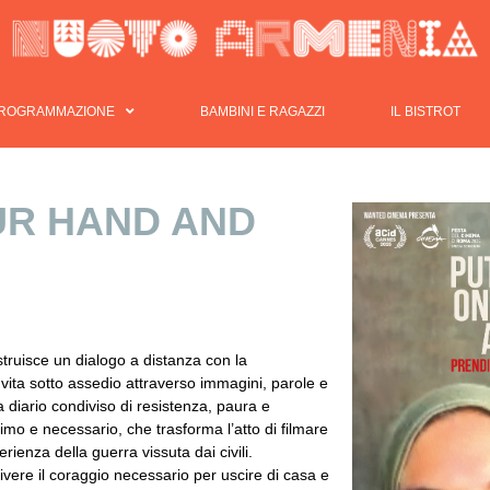
PROGRAMMAZIONE
BAMBINI E RAGAZZI
IL BISTROT
UR HAND AND
struisce un dialogo a distanza con la
vita sotto assedio attraverso immagini, parole e
a diario condiviso di resistenza, paura e
imo e necessario, che trasforma l’atto di filmare
ienza della guerra vissuta dai civili.
rivere il coraggio necessario per uscire di casa e