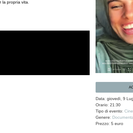
 la propria vita.
AC
Data: giovedì, 9 Lug
Orario: 21:30
Tipo di evento:
Cin
Genere:
Documenta
Prezzo: 5 euro