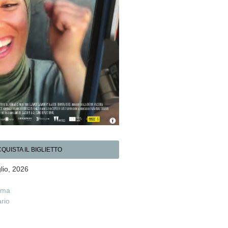
QUISTA IL BIGLIETTO
lio, 2026
ema
rio