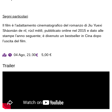
Segni particolari
Il film è l’adattamento cinematografico del romanzo di Jiu Yuexi
Shàonián de nǐ, rúcǐ měilì, pubblicato online nel 2015 e dato alle
stampe l’anno seguente; è divenuto un bestseller in Cina dopo
l’uscita del film.
04 Ago, 21:30
5,00 €
Trailer