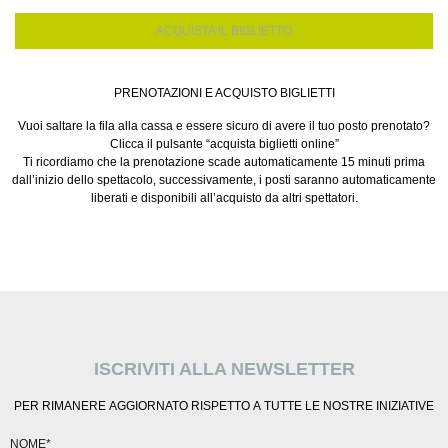
ACQUISTA IL BIGLIETTO
PRENOTAZIONI E ACQUISTO BIGLIETTI
Vuoi saltare la fila alla cassa e essere sicuro di avere il tuo posto prenotato?
Clicca il pulsante “
acquista biglietti online”
Ti ricordiamo che la prenotazione scade automaticamente 15 minuti prima
dall’inizio dello spettacolo, successivamente, i posti saranno automaticamente
liberati e disponibili all’acquisto da altri spettatori.
ISCRIVITI ALLA NEWSLETTER
PER RIMANERE AGGIORNATO RISPETTO A TUTTE LE NOSTRE INIZIATIVE
NOME*